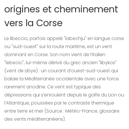
origines et cheminement
vers la Corse
Le libeccio, parfois appelé "labechju" en langue corse
ou "sud-ouest" sur la route maritime, est un vent
dominant en Corse. Son nom vient de l’italien
"lebecio", lui-même dérivé du grec ancien "libykos"
(vent de Libye) : un courant d’ouest-sud-ouest qui
balaie la Méditerranée occidentale avec une force
rarement anodine. Ce vent est typique des
dépressions qui s’enroulent depuis le golfe du Lion ou
l’Atlantique, poussées par le contraste thermique
entre terre et mer (Source : Météo-France, glossaire
des vents méditerranéens).