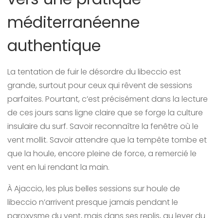
méditerranéenne
authentique
La tentation de fuir le désordre du libeccio est
grande, surtout pour ceux qui rêvent de sessions
parfaites. Pourtant, c’est précisément dans la lecture
de ces jours sans ligne claire que se forge la culture
insulaire du surf. Savoir reconnaître la fenêtre où le
vent mollit. Savoir attendre que la tempête tombe et
que la houle, encore pleine de force, a remercié le
vent en lui rendant la main.
À Ajaccio, les plus belles sessions sur houle de
libeccio n’arrivent presque jamais pendant le
paroxysme du vent, mais dans ses replis, au lever du