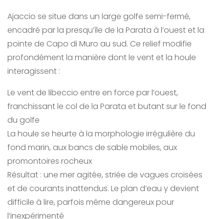
Ajaccio se situe dans un large golfe semi-fermé,
encadré par la presqu’île de la Parata à l’ouest et la
pointe de Capo di Muro au sud. Ce relief modifie
profondément la manière dont le vent et la houle
interagissent :
Le vent de libeccio entre en force par l’ouest,
franchissant le col de la Parata et butant sur le fond
du golfe
La houle se heurte à la morphologie irrégulière du
fond marin, aux bancs de sable mobiles, aux
promontoires rocheux
Résultat : une mer agitée, striée de vagues croisées
et de courants inattendus. Le plan d’eau y devient
difficile à lire, parfois même dangereux pour
l’inexpérimenté