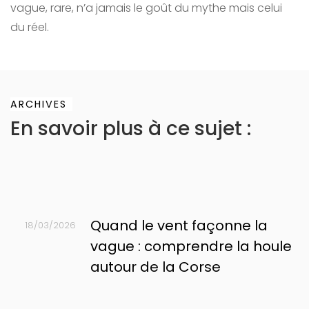
vague, rare, n’a jamais le goût du mythe mais celui
du réel.
ARCHIVES
En savoir plus à ce sujet :
Quand le vent façonne la
18/03/2026
vague : comprendre la houle
autour de la Corse