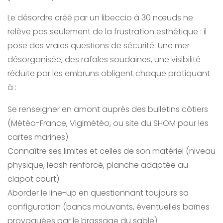
Le désordre créé par un libeccio à 30 nœuds ne
relève pas seulement de la frustration esthétique : il
pose des vraies questions de sécurité. Une mer
désorganisée, des rafales soudaines, une visibilité
réduite par les embruns obligent chaque pratiquant
à :
Se renseigner en amont auprès des bulletins côtiers
(Météo-France, Vigimétéo, ou site du SHOM pour les
cartes marines)
Connaître ses limites et celles de son matériel (niveau
physique, leash renforcé, planche adaptée au
clapot court)
Aborder le line-up en questionnant toujours sa
configuration (bancs mouvants, éventuelles baïnes
provoquées par le brassage du sable)