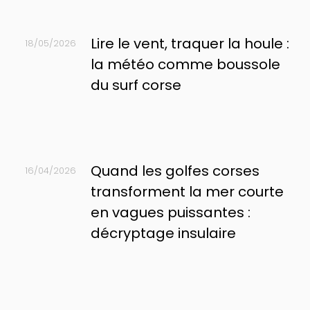
Lire le vent, traquer la houle :
18/05/2026
la météo comme boussole
du surf corse
Quand les golfes corses
16/04/2026
transforment la mer courte
en vagues puissantes :
décryptage insulaire