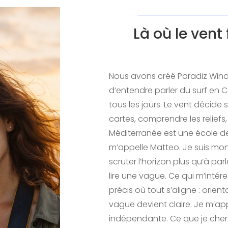
Là où le vent
Nous avons créé Paradiz Wind
d’entendre parler du surf en 
tous les jours. Le vent décide s
cartes, comprendre les reliefs,
Méditerranée est une école de 
m’appelle Matteo. Je suis mon
scruter l’horizon plus qu’à pa
lire une vague. Ce qui m’intér
précis où tout s’aligne : orien
vague devient claire. Je m’ap
indépendante. Ce que je cherche