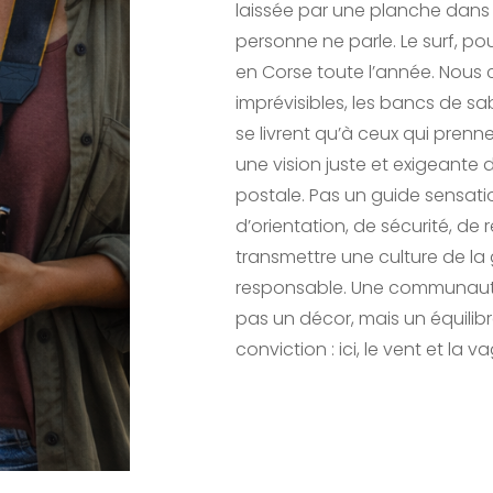
laissée par une planche dans u
personne ne parle. Le surf, po
en Corse toute l’année. Nous 
imprévisibles, les bancs de s
se livrent qu’à ceux qui pren
une vision juste et exigeante 
postale. Pas un guide sensatio
d’orientation, de sécurité, de
transmettre une culture de la g
responsable. Une communauté 
pas un décor, mais un équilibr
conviction : ici, le vent et la