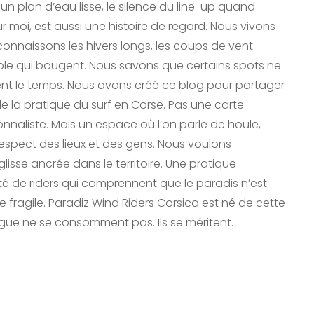
n plan d’eau lisse, le silence du line-up quand
ur moi, est aussi une histoire de regard. Nous vivons
connaissons les hivers longs, les coups de vent
able qui bougent. Nous savons que certains spots ne
nent le temps. Nous avons créé ce blog pour partager
de la pratique du surf en Corse. Pas une carte
nnaliste. Mais un espace où l’on parle de houle,
 respect des lieux et des gens. Nous voulons
lisse ancrée dans le territoire. Une pratique
de riders qui comprennent que le paradis n’est
e fragile. Paradiz Wind Riders Corsica est né de cette
 vague ne se consomment pas. Ils se méritent.