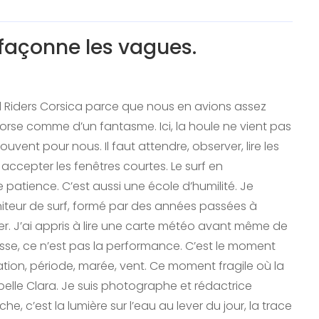
 façonne les vagues.
 Riders Corsica parce que nous en avions assez
Corse comme d’un fantasme. Ici, la houle ne vient pas
ouvent pour nous. Il faut attendre, observer, lire les
 accepter les fenêtres courtes. Le surf en
patience. C’est aussi une école d’humilité. Je
iteur de surf, formé par des années passées à
rler. J’ai appris à lire une carte météo avant même de
esse, ce n’est pas la performance. C’est le moment
tation, période, marée, vent. Ce moment fragile où la
pelle Clara. Je suis photographe et rédactrice
, c’est la lumière sur l’eau au lever du jour, la trace